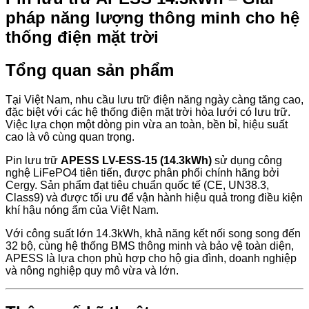
pháp năng lượng thông minh cho hệ
thống điện mặt trời
Tổng quan sản phẩm
Tại Việt Nam, nhu cầu lưu trữ điện năng ngày càng tăng cao,
đặc biệt với các hệ thống điện mặt trời hòa lưới có lưu trữ.
Việc lựa chọn một dòng pin vừa an toàn, bền bỉ, hiệu suất
cao là vô cùng quan trọng.
Pin lưu trữ
APESS LV-ESS-15 (14.3kWh)
sử dụng công
nghệ LiFePO4 tiên tiến, được phân phối chính hãng bởi
Cergy. Sản phẩm đạt tiêu chuẩn quốc tế (CE, UN38.3,
Class9) và được tối ưu để vận hành hiệu quả trong điều kiện
khí hậu nóng ẩm của Việt Nam.
Với công suất lớn 14.3kWh, khả năng kết nối song song đến
32 bộ, cùng hệ thống BMS thông minh và bảo vệ toàn diện,
APESS là lựa chọn phù hợp cho hộ gia đình, doanh nghiệp
và nông nghiệp quy mô vừa và lớn.