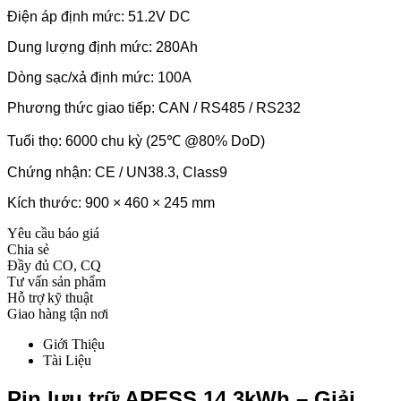
Điện áp định mức: 51.2V DC
Dung lượng định mức: 280Ah
Dòng sạc/xả định mức: 100A
Phương thức giao tiếp: CAN / RS485 / RS232
Tuổi thọ: 6000 chu kỳ (25℃ @80% DoD)
Chứng nhận: CE / UN38.3, Class9
Kích thước: 900 × 460 × 245 mm
Yêu cầu báo giá
Chia sẻ
Đầy đủ CO, CQ
Tư vấn sản phẩm
Hỗ trợ kỹ thuật
Giao hàng tận nơi
Giới Thiệu
Tài Liệu
Pin lưu trữ APESS 14.3kWh – Giải