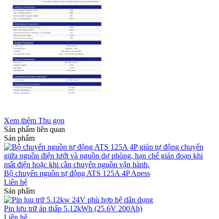
Xem thêm
Thu gọn
Sản phẩm liên quan
Sản phẩm
Bộ chuyển nguồn tự động ATS 125A 4P Apess
Liên hệ
Sản phẩm
Pin lưu trữ áp thấp 5.12kWh (25.6V 200Ah)
Liên hệ