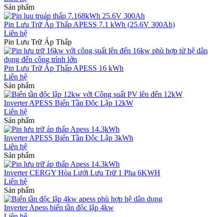
Sản phẩm
Pin Lưu Trữ Áp Thấp APESS 7.1 kWh (25.6V 300Ah)
Liên hệ
Pin Lưu Trữ Áp Thấp
Pin Lưu Trữ Áp Thấp APESS 16 kWh
Liên hệ
Sản phẩm
Inverter APESS Biến Tần Độc Lập 12kW
Liên hệ
Sản phẩm
Inverter APESS Biến Tần Độc Lập 3kWh
Liên hệ
Sản phẩm
Inverter CERGY Hòa Lưới Lưu Trữ 1 Pha 6KWH
Liên hệ
Sản phẩm
Inverter Apess biến tần độc lập 4kw
Liên hệ