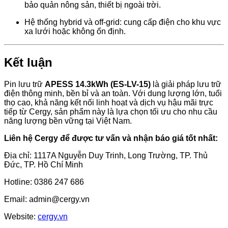
bảo quản nông sản, thiết bị ngoài trời.
Hệ thống hybrid và off-grid: cung cấp điện cho khu vực
xa lưới hoặc không ổn định.
Kết luận
Pin lưu trữ
APESS 14.3kWh (ES-LV-15)
là giải pháp lưu trữ
điện thông minh, bền bỉ và an toàn. Với dung lượng lớn, tuổi
thọ cao, khả năng kết nối linh hoạt và dịch vụ hậu mãi trực
tiếp từ Cergy, sản phẩm này là lựa chọn tối ưu cho nhu cầu
năng lượng bền vững tại Việt Nam.
Liên hệ Cergy để được tư vấn và nhận báo giá tốt nhất:
Địa chỉ: 1117A Nguyễn Duy Trinh, Long Trường, TP. Thủ
Đức, TP. Hồ Chí Minh
Hotline: 0386 247 686
Email:
admin@cergy.vn
Website:
cergy.vn